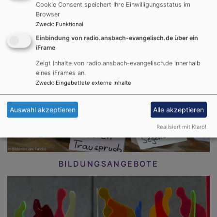
Cookie Consent speichert Ihre Einwilligungsstatus im
Browser
Zweck
:
Funktional
Einbindung von radio.ansbach-evangelisch.de über ein
iFrame
Zeigt Inhalte von radio.ansbach-evangelisch.de innerhalb
GLAUBE UND LEBEN
eines iFrames an.
Zweck
:
Eingebettete externe Inhalte
Auswahl akzeptieren
Alle akzeptieren
Realisiert mit Klaro!
BILDUNGSANGEBOTE