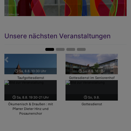
Unsere nächsten Veranstaltungen
Zurück
Weit
Sa, 8.8. 10:30 Uhr
Sa, 8.8. 16 Uhr
Taufgottesdienst
Gottesdienst im Seniorenhof
Sa, 8.8. 19:30-21 Uhr
So, 9.8.
Ökumenisch & Draußen : mit
Gottesdienst
Pfarrer Dieter Hinz und
Posaunenchor