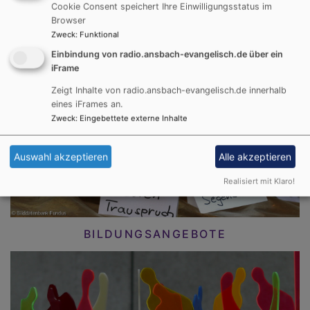
Cookie Consent speichert Ihre Einwilligungsstatus im
Browser
Zweck
:
Funktional
Einbindung von radio.ansbach-evangelisch.de über ein
iFrame
Zeigt Inhalte von radio.ansbach-evangelisch.de innerhalb
GLAUBE UND LEBEN
eines iFrames an.
Zweck
:
Eingebettete externe Inhalte
Auswahl akzeptieren
Alle akzeptieren
Realisiert mit Klaro!
BILDUNGSANGEBOTE