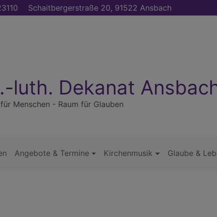
3110
Schaitbergerstraße 20, 91522 Ansbach
.-luth. Dekanat Ansbac
für Menschen - Raum für Glauben
en
Angebote & Termine
Kirchenmusik
Glaube & Leb