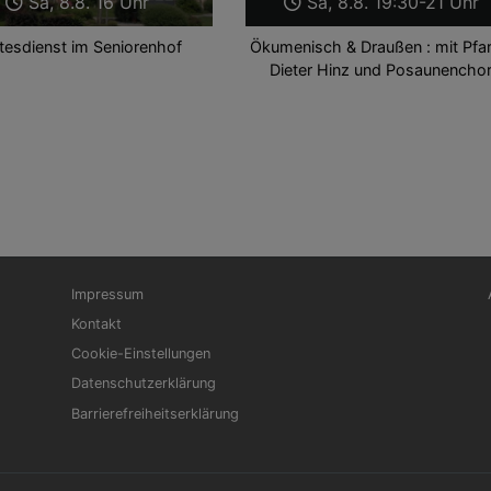
Sa, 8.8. 16 Uhr
Sa, 8.8. 19:30-21 Uhr
tesdienst im Seniorenhof
Ökumenisch & Draußen : mit Pfar
Dieter Hinz und Posaunencho
Fußbereichsmenü
Be
Impressum
Kontakt
Cookie-Einstellungen
Datenschutzerklärung
Barrierefreiheitserklärung