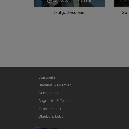
Sa, 8.8. 10:30 Uhr
Taufgottesdienst
Got
Hauptnavigation
Startseite
Dekanat & Gremien
Gemeinden
Angebote & Termine
Kirchenmusik
Glaube & Leben