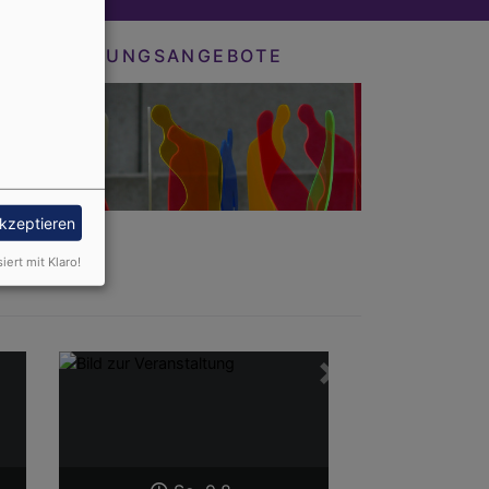
BILDUNGSANGEBOTE
akzeptieren
siert mit Klaro!
Weiter